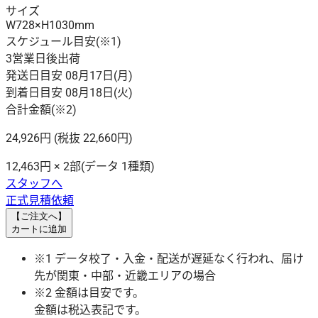
サイズ
W728×H1030mm
スケジュール目安
(※1)
3営業日後出荷
発送日目安 08月17日(月)
到着日目安 08月18日(火)
合計金額
(※2)
24,926
円
(税抜 22,660円)
12,463円 × 2部(データ 1種類)
スタッフへ
正式見積依頼
【ご注文へ】
カートに追加
※1 データ校了・入金・配送が遅延なく行われ、届け
先が関東・中部・近畿エリアの場合
※2 金額は目安です。
金額は税込表記です。