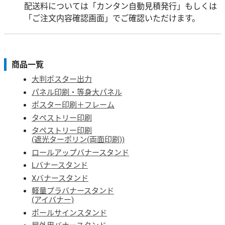
配送料については「カンタン自動見積発行」もしくは
「ご注文内容確認画面」でご確認いただけます。
商品一覧
大判ポスター出力
パネル印刷・等身大パネル
ポスター印刷＋フレーム
タペストリー印刷
タペストリー印刷
(遮光ターポリン(両面印刷))
ロールアップバナースタンド
Lバナースタンド
Xバナースタンド
軽量プラバナースタンド
(アイバナー)
ポールサインスタンド