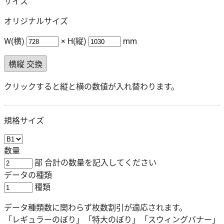
サイズ
オリジナルサイズ
W(横)
× H(縦)
mm
横縦 交換
クリックすると縦と横の数値が入れ替わります。
規格サイズ
数量
部
合計の数量
を記入してください
データの種類
種類
データ種類数に関わらず枚数割引が適応されます。
「レギュラーのぼり」「特大のぼり」「スウィングバナー」