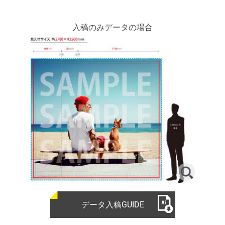
入稿のみデータの場合
データ入稿GUIDE