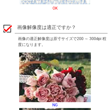
OK
画像解像度は適正ですか？
画像の適正解像度は原寸サイズで200 ～ 300dpi 程
度になります。
NG