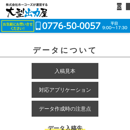
データについて
入稿見本
対応アプリケーション
データ作成時の注意点
データ入稿先