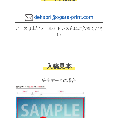
dekapri@ogata-print.com
データは上記メールアドレス宛にご入稿くださ
い
入稿見本
完全データの場合