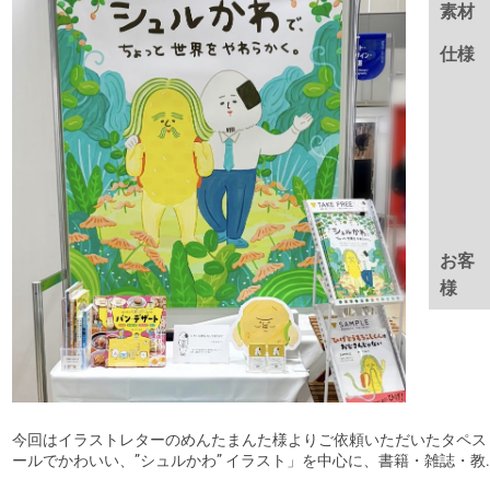
素材
仕様
お客
様
今回はイラストレターのめんたまんた様よりご依頼いただいたタペス
ールでかわいい、”シュルかわ” イラスト」を中心に、書籍・雑誌・教..