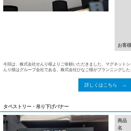
お客
今回は、株式会社せんり様よりご依頼いただきました、マグネットシ
んり様はグループ会社である、株式会社ひなご様がプランニングした..
詳しくはこちら →
タペストリー・吊り下げバナー
商品
名