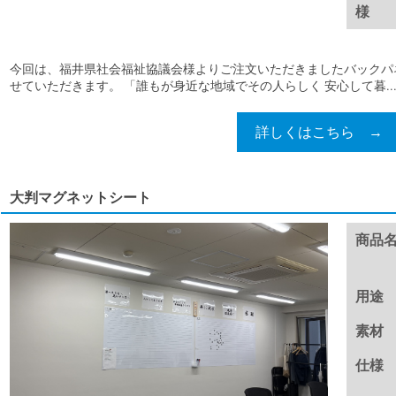
様
今回は、福井県社会福祉協議会様よりご注文いただきましたバックパ
せていただきます。 「誰もが身近な地域でその人らしく 安心して暮..
詳しくはこちら →
大判マグネットシート
商品
用途
素材
仕様