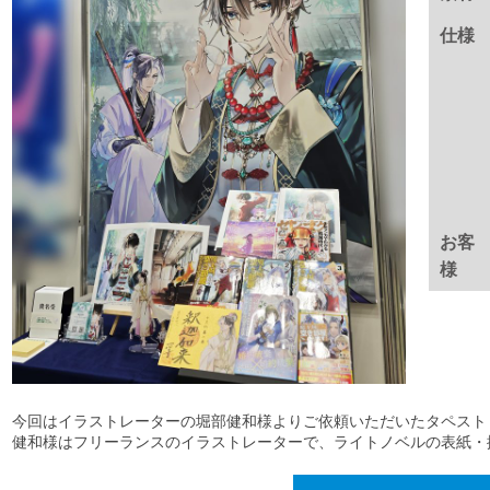
仕様
お客
様
今回はイラストレーターの堀部健和様よりご依頼いただいたタペスト
健和様はフリーランスのイラストレーターで、ライトノベルの表紙・挿絵