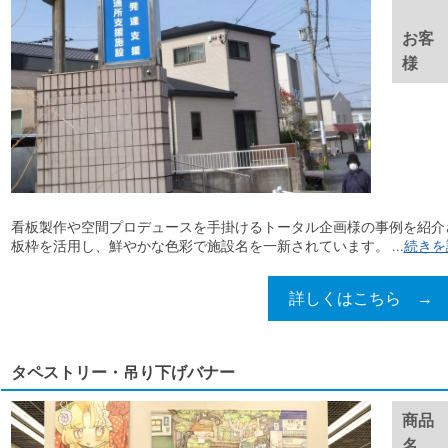
お客
様
看板製作や空間プロデュースを手掛けるトータル企画様の事例を紹介
板枠を活用し、鮮やかな色彩で施設名を一新されています。 ...
続きを
詳しくはこちら →
タペストリー・吊り下げバナー
商品
名