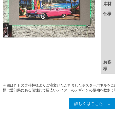
素材
仕様
お客
様
今回はきもの専科林様よりご注文いただきましたポスターパネルをご
様は愛知県にある個性的で幅広いテイストのデザインの振袖を数多く取り
詳しくはこちら →