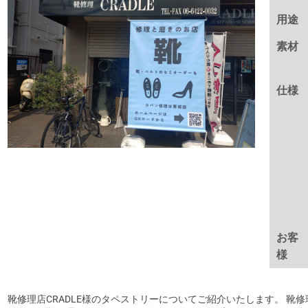
用途
素材
仕様
お客
様
靴修理店CRADLE様のタペストリーについてご紹介いたします。 靴修理