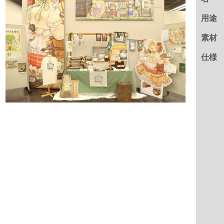
用途
素材
仕様