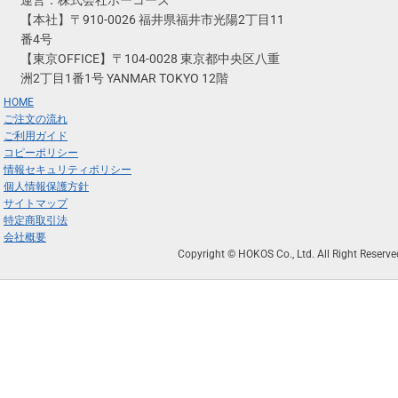
運営：株式会社ホーコーズ
【本社】〒910-0026 福井県福井市光陽2丁目11
番4号
【東京OFFICE】〒104-0028 東京都中央区八重
洲2丁目1番1号 YANMAR TOKYO 12階
HOME
ご注文の流れ
ご利用ガイド
コピーポリシー
情報セキュリティポリシー
個人情報保護方針
サイトマップ
特定商取引法
会社概要
Copyright © HOKOS Co., Ltd. All Right Reserve