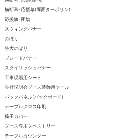
横断幕･応援幕(両面ターポリン)
応援旗･団旗
スウィングバナー
のぼり
特大のぼり
ブレードバナー
スタイリッシュバナー
工事現場用シート
会社説明会ブース装飾用ツール
バックパネル(バックボード)
テーブルクロス印刷
椅子カバー
ブース専用タペストリー
テーブルカウンター