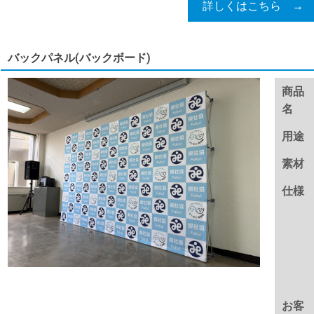
詳しくはこちら →
バックパネル(バックボード)
商品
名
用途
素材
仕様
お客