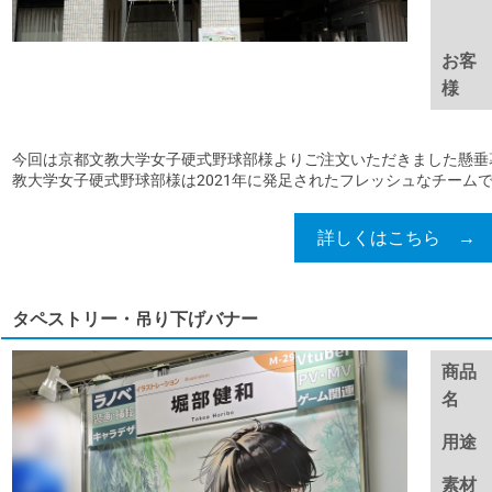
お客
様
今回は京都文教大学女子硬式野球部様よりご注文いただきました懸垂
教大学女子硬式野球部様は2021年に発足されたフレッシュなチームで..
詳しくはこちら →
タペストリー・吊り下げバナー
商品
名
用途
素材