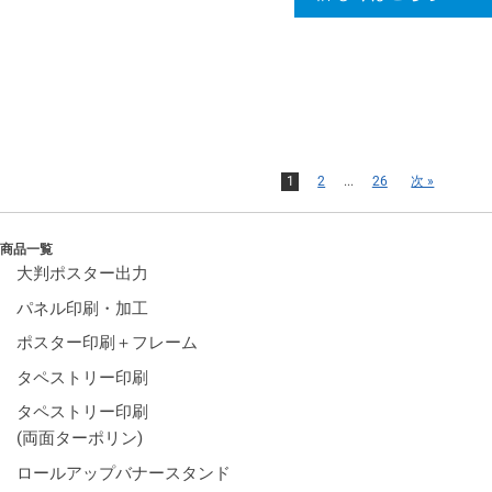
1
2
...
26
次 »
商品一覧
大判ポスター出力
パネル印刷・加工
ポスター印刷＋フレーム
タペストリー印刷
タペストリー印刷
(両面ターポリン)
ロールアップバナースタンド