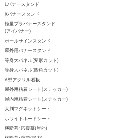
Lバナースタンド
Xバナースタンド
軽量プラバナースタンド
(アイバナー)
ポールサインスタンド
屋外用バナースタンド
等身大パネル(変形カット)
等身大パネル(四角カット)
A型アクリル看板
屋外用粘着シート(ステッカー)
屋内用粘着シート(ステッカー)
大判マグネットシート
ホワイトボードシート
横断幕･応援幕(屋外)
横断幕･演題(屋内)