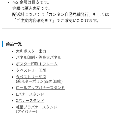
※2 金額は目安です。
金額は税込表記です。
配送料については「カンタン自動見積発行」もしくは
「ご注文内容確認画面」でご確認いただけます。
商品一覧
大判ポスター出力
パネル印刷・等身大パネル
ポスター印刷＋フレーム
タペストリー印刷
タペストリー印刷
(遮光ターポリン(両面印刷))
ロールアップバナースタンド
Lバナースタンド
Xバナースタンド
軽量プラバナースタンド
(アイバナー)