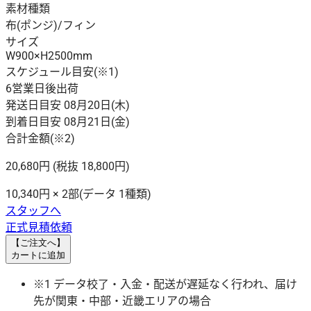
素材種類
布(ポンジ)/フィン
サイズ
W900×H2500mm
スケジュール目安
(※1)
6営業日後出荷
発送日目安 08月20日(木)
到着日目安 08月21日(金)
合計金額
(※2)
20,680
円
(税抜 18,800円)
10,340円 × 2部(データ 1種類)
スタッフへ
正式見積依頼
【ご注文へ】
カートに追加
※1 データ校了・入金・配送が遅延なく行われ、届け
先が関東・中部・近畿エリアの場合