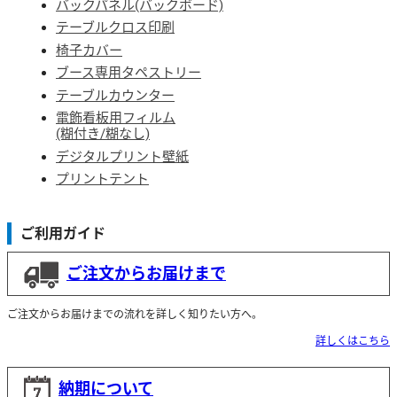
バックパネル(バックボード)
テーブルクロス印刷
椅子カバー
ブース専用タペストリー
テーブルカウンター
電飾看板用フィルム
(糊付き/糊なし)
デジタルプリント壁紙
プリントテント
ご利用ガイド
ご注文からお届けまで
ご注文からお届けまでの流れを詳しく知りたい方へ。
詳しくはこちら
納期について