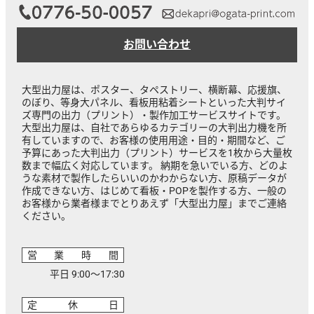
お問い合わせ
大型出力屋は、ポスター、タペストリー、横断幕、応援旗、
のぼり、等身大パネル、看板用粘着シートといった大判サイ
ズ専門の出力（プリント）・製作加工サービスサイトです。
大型出力屋は、自社であらゆるカテゴリーの大判出力機を所
有していますので、お客様の使用用途・目的・期間など、ご
予算にあった大判出力（プリント）サービスを1枚から大量枚
数まで幅広く対応しています。 納期を急いでいる方、どのよ
うな素材で製作したらいいのかわからない方、原稿データが
作成できない方、はじめて看板・POPを製作する方、一般の
お客様から業者様までとりあえず「大型出力屋」までご連絡
ください。
営業時間
平日 9:00～17:30
定休日