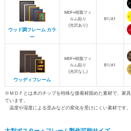
MDF+樹脂フィ
ルム貼り
B1/A1
(光沢あり)
ウッド調フレーム カラ
ー
MDF+樹脂フィ
ルム貼り
B1/A1
(光沢なし)
ウッディフレーム
※ＭＤＦとは木のチップを特殊な接着材固めた素材で、家具
ています。
温度や湿度による歪みなどの変化を受けにくい素材です。
大判ポスター＋フレーム製作可能サイズ