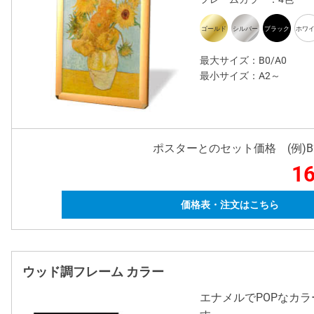
最大サイズ：B0/A0
最小サイズ：A2～
ポスターとのセット価格 (例)
16
価格表・注文はこちら
ウッド調フレーム カラー
エナメルでPOPなカ