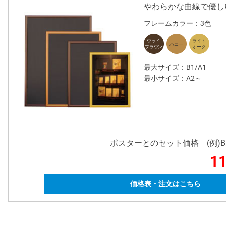
やわらかな曲線で優し
フレームカラー：3色
最大サイズ：B1/A1
最小サイズ：A2～
ポスターとのセット価格 (例)
11
価格表・注文はこちら