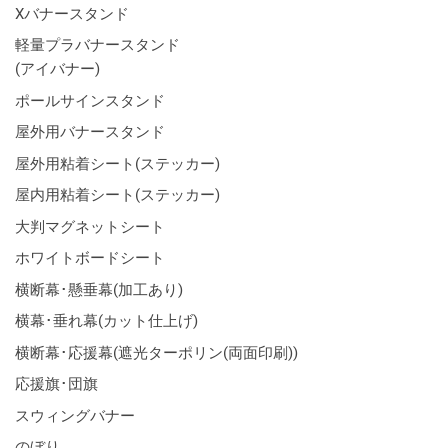
Xバナースタンド
軽量プラバナースタンド
(アイバナー)
ポールサインスタンド
屋外用バナースタンド
屋外用粘着シート(ステッカー)
屋内用粘着シート(ステッカー)
大判マグネットシート
ホワイトボードシート
横断幕･懸垂幕(加工あり)
横幕･垂れ幕(カット仕上げ)
横断幕･応援幕(遮光ターポリン(両面印刷))
応援旗･団旗
スウィングバナー
のぼり