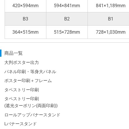
420×594mm
594×841mm
841×1,189mm
B3
B2
B1
364×515mm
515×728mm
728×1,030mm
商品一覧
大判ポスター出力
パネル印刷・等身大パネル
ポスター印刷＋フレーム
タペストリー印刷
タペストリー印刷
(遮光ターポリン(両面印刷))
ロールアップバナースタンド
Lバナースタンド