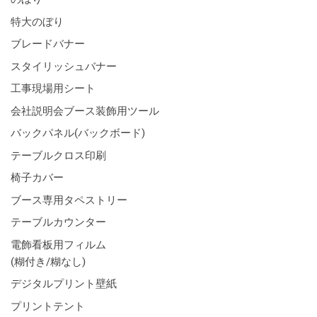
特大のぼり
ブレードバナー
スタイリッシュバナー
工事現場用シート
会社説明会ブース装飾用ツール
バックパネル(バックボード)
テーブルクロス印刷
椅子カバー
ブース専用タペストリー
テーブルカウンター
電飾看板用フィルム
(糊付き/糊なし)
デジタルプリント壁紙
プリントテント