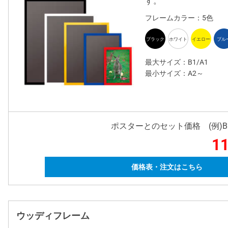
す。
フレームカラー：5色
最大サイズ：B1/A1
最小サイズ：A2～
ポスターとのセット価格 (例)
11
価格表・注文はこちら
ウッディフレーム