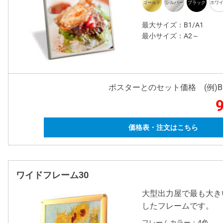
最大サイズ：B1/A1
最小サイズ：A2～
ポスターとのセット価格 (例)
9
価格表・注文はこちら
ワイドフレーム30
大型出力屋で最も大きい
したフレームです。
フレームカラー：4色