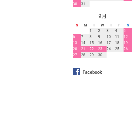
30
31
9月
S
M
T
W
T
F
S
1
2
3
4
5
6
7
8
9
10
11
12
13
14
15
16
17
18
19
20
21
22
23
24
25
26
27
28
29
30
Facebook