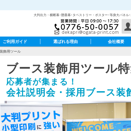
大判出力・横断幕･懸垂幕･タペストリー・ポスター･等身大パネル
ご利用ガイド
選ばれる理由
会社概要
装飾用ツール
ブース装飾用ツール特
応募者が集まる！
会社説明会・採用ブース装