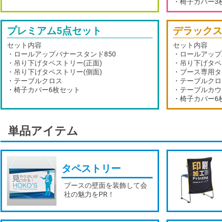
・椅子カバー3
プレミアム5点セット
デラックス
セット内容
セット内容
・ロールアップバナースタンド850
・ロールアップ
・吊り下げタペストリー(正面)
・吊り下げタペ
・吊り下げタペストリー(側面)
・ブース専用タ
・テーブルクロス
・テーブルクロ
・椅子カバー6枚セット
・テーブルカウ
・椅子カバー6
単品アイテム
タペストリー
ブースの壁面を装飾して会
社の魅力をPR！