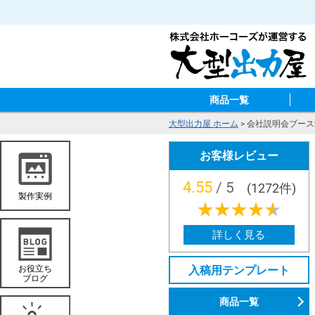
商品一覧
大型出力屋 ホーム
>
会社説明会ブース
お客様レビュー
4.55
/ 5
(1272件)
★★★★★
★★★★★
詳しく見る
入稿用テンプレート
商品一覧