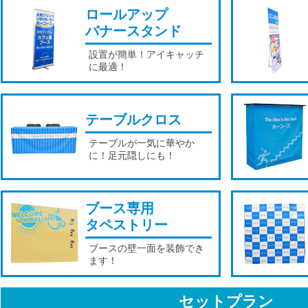
ロールアップ
バナースタンド
設置が簡単！アイキャッチ
に最適！
テーブルクロス
テーブルが一気に華やか
に！足元隠しにも！
ブース専用
タペストリー
ブースの壁一面を装飾でき
ます！
セットプラン