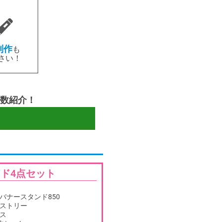
制作
も
さい！
数紹介！
ド4点セット
バナースタンド850
ストリー
ス