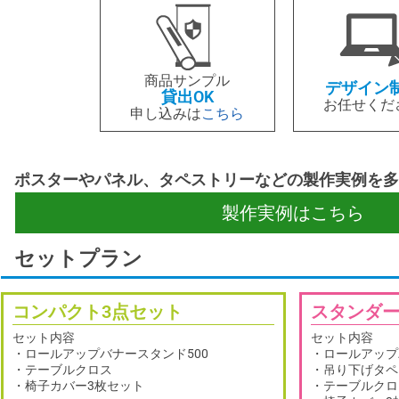
商品サンプル
デザイン
貸出OK
お任せくだ
申し込みは
こちら
ポスターやパネル、タペストリーなどの製作実例を多
製作実例はこちら
セットプラン
コンパクト3点セット
スタンダー
セット内容
セット内容
・ロールアップバナースタンド500
・ロールアップ
・テーブルクロス
・吊り下げタペ
・椅子カバー3枚セット
・テーブルクロ