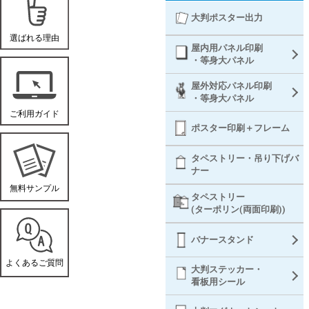
大判ポスター出力
屋内用パネル印刷
・等身大パネル
屋外対応パネル印刷
・等身大パネル
ポスター印刷＋フレーム
タペストリー・吊り下げバ
ナー
タペストリー
(ターポリン(両面印刷))
バナースタンド
大判ステッカー・
看板用シール