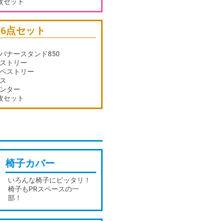
枚セット
6点セット
バナースタンド850
ストリー
ペストリー
ス
ンター
枚セット
椅子カバー
いろんな椅子にピッタリ！
椅子もPRスペースの一
部！