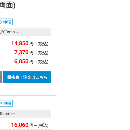
両面)
さ伸縮
,200mm～
14,850
円～(税込)
7,370
円～(税込)
6,050
み
円～(税込)
価格表・注文はこちら
さ伸縮
00mm～
16,060
円～(税込)