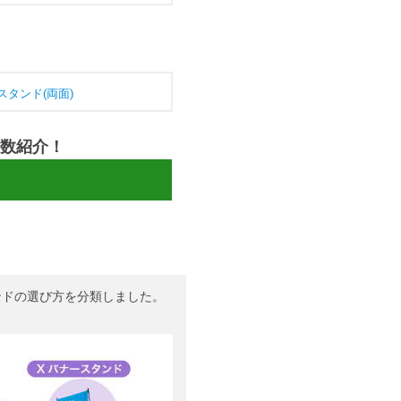
スタンド(両面)
数紹介！
ンドの選び方を分類しました。