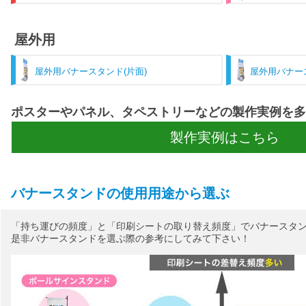
屋外用
屋外用バナースタンド(片面)
屋外用バナー
ポスターやパネル、タペストリーなどの製作実例を多
製作実例はこちら
バナースタンドの使用用途から選ぶ
「持ち運びの頻度」と「印刷シートの取り替え頻度」でバナースタ
是非バナースタンドを選ぶ際の参考にしてみて下さい！