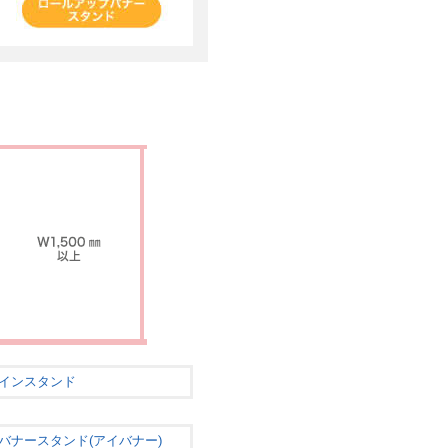
インスタンド
バナースタンド(アイバナー)