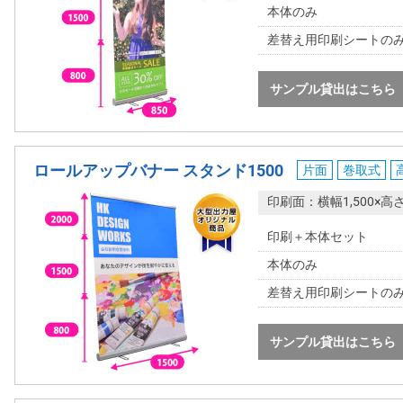
本体のみ
差替え用印刷シートの
サンプル貸出はこちら
ロールアップバナー スタンド1500
片面
巻取式
印刷面：横幅1,500×高
印刷＋本体セット
本体のみ
差替え用印刷シートの
サンプル貸出はこちら