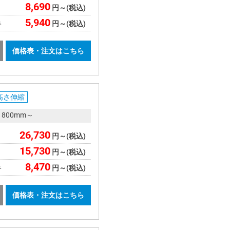
8,690
円～(税込)
5,940
み
円～(税込)
価格表・注文はこちら
高さ伸縮
さ800mm～
26,730
円～(税込)
15,730
円～(税込)
8,470
み
円～(税込)
価格表・注文はこちら