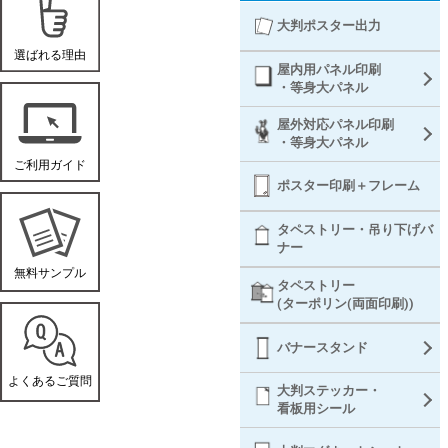
大判ポスター出力
屋内用パネル印刷
・等身大パネル
屋外対応パネル印刷
・等身大パネル
ポスター印刷＋フレーム
タペストリー・吊り下げバ
ナー
タペストリー
(ターポリン(両面印刷))
バナースタンド
大判ステッカー・
看板用シール