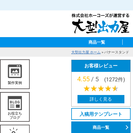
商品一覧
大型出力屋 ホーム
>
バナースタンド
お客様レビュー
4.55
/ 5
(1272件)
★★★★★
★★★★★
詳しく見る
入稿用テンプレート
商品一覧