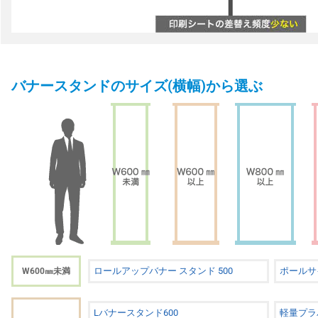
バナースタンドのサイズ(横幅)から選ぶ
ロールアップバナー スタンド 500
ポールサ
W600㎜未満
Lバナースタンド600
軽量プラ