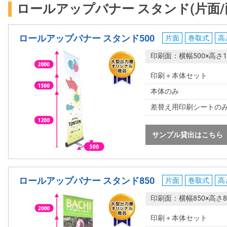
ロールアップバナー スタンド(片面/
ロールアップバナー スタンド500
片面
巻取式
高
印刷面：横幅500×高さ1
印刷＋本体セット
本体のみ
差替え用印刷シートの
サンプル貸出はこちら
ロールアップバナー スタンド850
片面
巻取式
高
印刷面：横幅850×高さ8
印刷＋本体セット