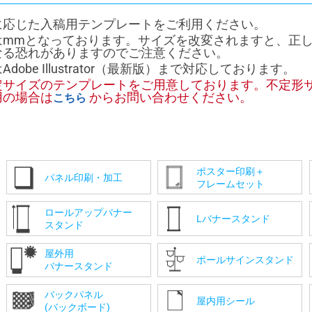
に応じた入稿用テンプレートをご利用ください。
はmmとなっております。サイズを改変されますと、正
なる恐れがありますのでご注意ください。
dobe Illustrator（最新版）まで対応しております。
定サイズのテンプレートをご用意しております。不定形
用の場合は
からお問い合わせください。
こちら
ポスター印刷＋
パネル印刷・加工
フレームセット
ロールアップバナー
Lバナースタンド
スタンド
屋外用
ポールサインスタンド
バナースタンド
バックパネル
屋内用シール
(バックボード)