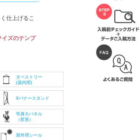
しく仕上げるこ
サイズのテンプ
タペストリー
(屋内用)
Xバナースタンド
等身大パネル
（変形）
屋外用シール