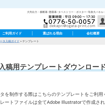
大判出力・横断幕･懸垂幕･タペストリー・ポスター･等身大パネル
ご利用ガイド
選ばれる理由
会社概要
ータ入稿ガイド
>
テンプレート
入稿用テンプレートダウンロー
タを制作する際はこちらのテンプレートをご利用
レートファイルは全てAdobe Illustratorで作成