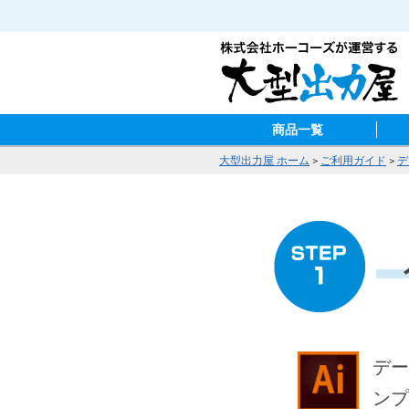
商品一覧
大型出力屋 ホーム
>
ご利用ガイド
>
デ
デー
ンプ