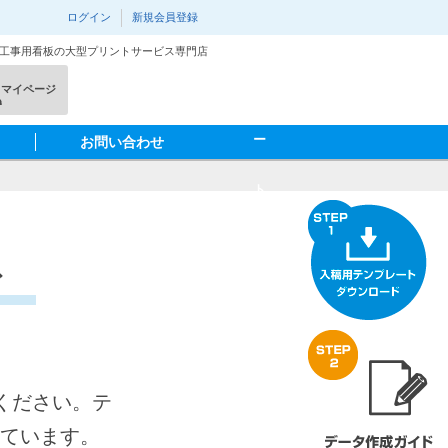
ログイン
新規会員登録
･工事用看板の大型プリントサービス専門店
カ
マイページ
ー
お問い合わせ
ト
を
ド
見
る
ください。テ
されています。