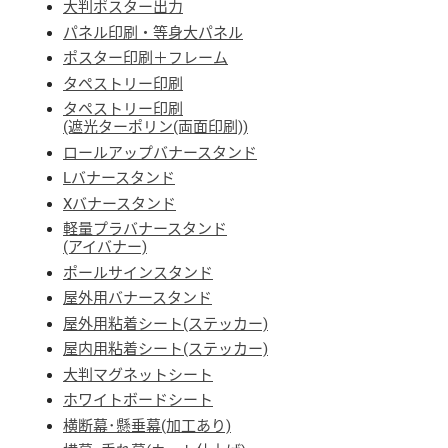
大判ポスター出力
パネル印刷・等身大パネル
ポスター印刷＋フレーム
タペストリー印刷
タペストリー印刷
(遮光ターポリン(両面印刷))
ロールアップバナースタンド
Lバナースタンド
Xバナースタンド
軽量プラバナースタンド
(アイバナー)
ポールサインスタンド
屋外用バナースタンド
屋外用粘着シート(ステッカー)
屋内用粘着シート(ステッカー)
大判マグネットシート
ホワイトボードシート
横断幕･懸垂幕(加工あり)