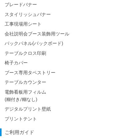
ブレードバナー
スタイリッシュバナー
工事現場用シート
会社説明会ブース装飾用ツール
バックパネル(バックボード)
テーブルクロス印刷
椅子カバー
ブース専用タペストリー
テーブルカウンター
電飾看板用フィルム
(糊付き/糊なし)
デジタルプリント壁紙
プリントテント
ご利用ガイド