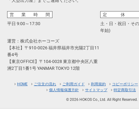
「大型出力屋」までご連絡ください。
営業時間
定休
平日 9:00～17:30
土・日・祝日・その
年始)
運営：株式会社ホーコーズ
【本社】〒910-0026 福井県福井市光陽2丁目11
番4号
【東京OFFICE】〒104-0028 東京都中央区八重
洲2丁目1番1号 YANMAR TOKYO 12階
HOME
ご注文の流れ
ご利用ガイド
利用規約
コピーポリシー
個人情報保護方針
サイトマップ
特定商取引法
© 2026 HOKOS Co., Ltd. All Right Reserved.