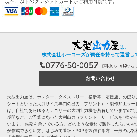
現在、以下のクレジットカードがご利用可能です。
は、
株式会社ホーコーズが責任を持って運営し
お問い合わせ
大型出力屋は、ポスター、タペストリー、横断幕、応援旗、のぼり
シートといった大判サイズ専門の出力（プリント）・製作加工サー
は、自社であらゆるカテゴリーの大判出力機を所有していますので
期間など、ご予算にあった大判出力（プリント）サービスを1枚か
います。 納期を急いでいる方、どのような素材で製作したらいい
が作成できない方、はじめて看板・POPを製作する方、一般のお客