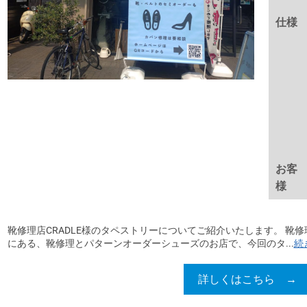
仕様
お客
様
靴修理店CRADLE様のタペストリーについてご紹介いたします。 靴修理
にある、靴修理とパターンオーダーシューズのお店で、今回のタ...
続
詳しくはこちら →