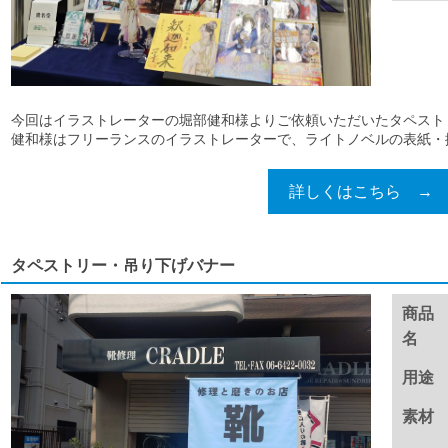
今回はイラストレーターの堀部健和様よりご依頼いただいたタペスト
健和様はフリーランスのイラストレーターで、ライトノベルの表紙・挿絵
詳しくはこちら →
タペストリー・吊り下げバナー
商品
名
用途
素材