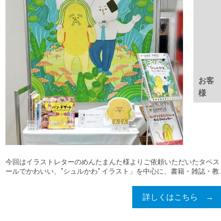
お客
様
今回はイラストレターのめんたまんた様よりご依頼いただいたタペス
ールでかわいい、”シュルかわ” イラスト」を中心に、書籍・雑誌・教..
詳しくはこちら →