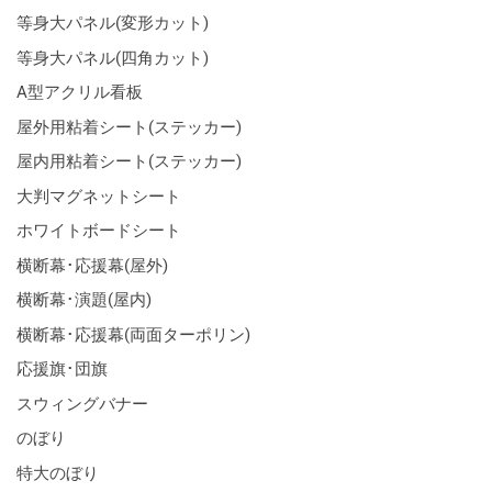
等身大パネル(変形カット)
等身大パネル(四角カット)
A型アクリル看板
屋外用粘着シート(ステッカー)
屋内用粘着シート(ステッカー)
大判マグネットシート
ホワイトボードシート
横断幕･応援幕(屋外)
横断幕･演題(屋内)
横断幕･応援幕(両面ターポリン)
応援旗･団旗
スウィングバナー
のぼり
特大のぼり