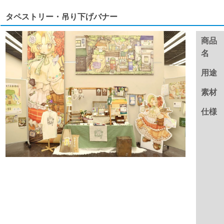
タペストリー・吊り下げバナー
商品
名
用途
素材
仕様