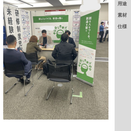
用途
素材
仕様