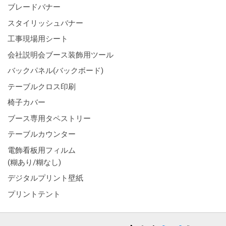
ブレードバナー
スタイリッシュバナー
工事現場用シート
会社説明会ブース装飾用ツール
バックパネル(バックボード)
テーブルクロス印刷
椅子カバー
ブース専用タペストリー
テーブルカウンター
電飾看板用フィルム
(糊あり/糊なし)
デジタルプリント壁紙
プリントテント