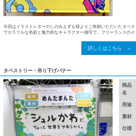
今回はイラストレターのしのみえずも様よりご依頼いただいたタペス
でカラフルな色彩と魅力的なキャラクター描写で、フリーランスのイラス
詳しくはこちら →
タペストリー・吊り下げバナー
商品
名
用途
素材
仕様