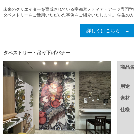
未来のクリエイターを育成されている宇都宮メディア・アーツ専門学
タペストリーをご活用いただいた事例をご紹介いたします。 学生の方々
詳しくはこちら →
タペストリー・吊り下げバナー
商品
用途
素材
仕様