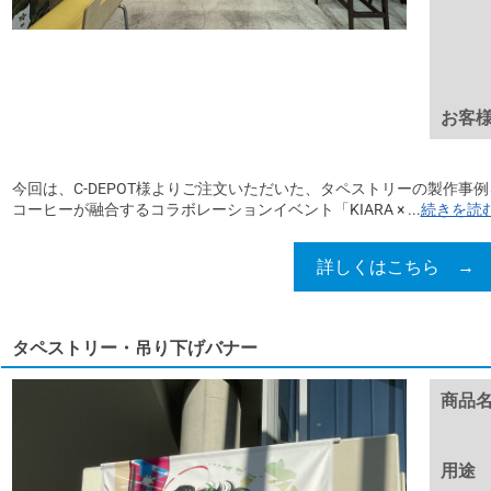
お客
今回は、C-DEPOT様よりご注文いただいた、タペストリーの製作事
コーヒーが融合するコラボレーションイベント「KIARA × ...
続きを読
詳しくはこちら →
タペストリー・吊り下げバナー
商品
用途