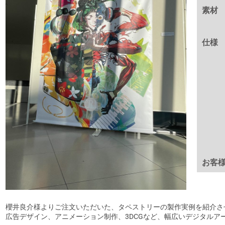
素材
仕様
お客
櫻井良介様よりご注文いただいた、タペストリーの製作実例を紹介さ
広告デザイン、アニメーション制作、3DCGなど、幅広いデジタルアー.