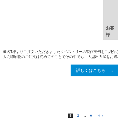
お客
様
匿名T様よりご注文いただきましたタペストリーの製作実例をご紹介さ
大判印刷物のご注文は初めてのことでその中でも、大型出力屋をお選びい
詳しくはこちら →
1
2
...
6
次 »