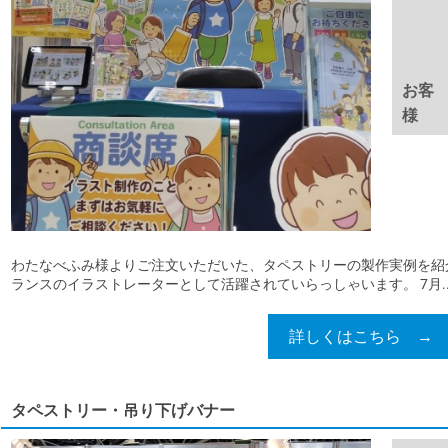
お客
様
わたなべふみ様よりご注文いただいた、タペストリーの製作実例を紹
ランスのイラストレーターとして活躍されていらっしゃいます。 7月..
詳しくはこちら →
タペストリー・吊り下げバナー