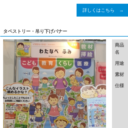
詳しくはこちら →
タペストリー・吊り下げバナー
商品
名
用途
素材
仕様