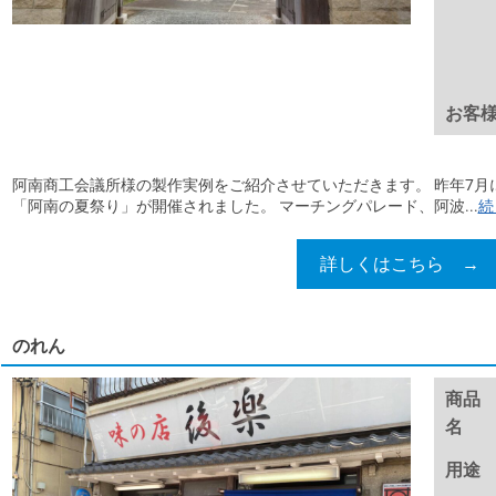
お客
阿南商工会議所様の製作実例をご紹介させていただきます。 昨年7月
「阿南の夏祭り」が開催されました。 マーチングパレード、阿波...
続
詳しくはこちら →
のれん
商品
名
用途