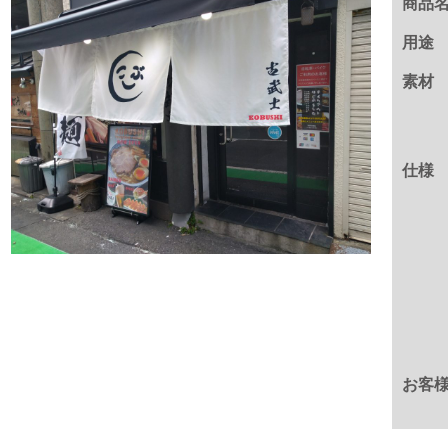
商品
用途
素材
仕様
お客