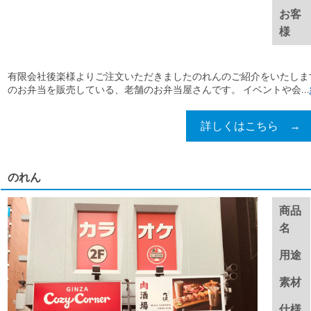
お客
様
有限会社後楽様よりご注文いただきましたのれんのご紹介をいたします
のお弁当を販売している、老舗のお弁当屋さんです。 イベントや会...
詳しくはこちら →
のれん
商品
名
用途
素材
仕様