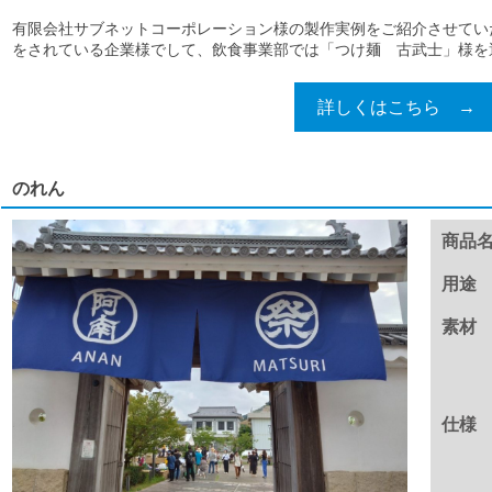
有限会社サブネットコーポレーション様の製作実例をご紹介させてい
をされている企業様でして、飲食事業部では「つけ麺 古武士」様を運営
詳しくはこちら →
のれん
商品
用途
素材
仕様