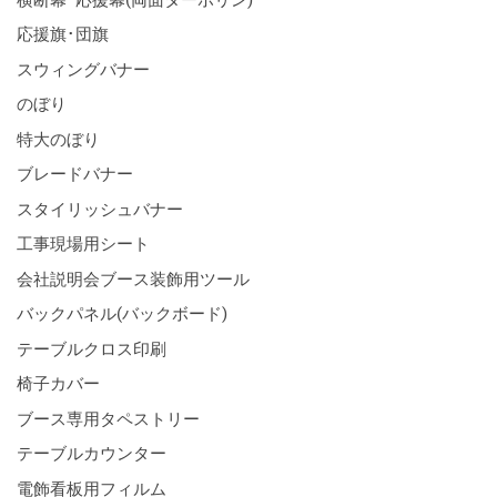
応援旗･団旗
スウィングバナー
のぼり
特大のぼり
ブレードバナー
スタイリッシュバナー
工事現場用シート
会社説明会ブース装飾用ツール
バックパネル(バックボード)
テーブルクロス印刷
椅子カバー
ブース専用タペストリー
テーブルカウンター
電飾看板用フィルム