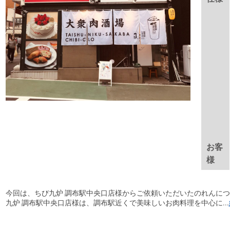
お客
様
今回は、ちび九炉 調布駅中央口店様からご依頼いただいたのれんにつ
九炉 調布駅中央口店様は、調布駅近くで美味しいお肉料理を中心に...