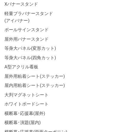
Xバナースタンド
軽量プラバナースタンド
(アイバナー)
ポールサインスタンド
屋外用バナースタンド
等身大パネル(変形カット)
等身大パネル(四角カット)
A型アクリル看板
屋外用粘着シート(ステッカー)
屋内用粘着シート(ステッカー)
大判マグネットシート
ホワイトボードシート
横断幕･応援幕(屋外)
横断幕･演題(屋内)
横断幕･応援幕(両面ターポリン)