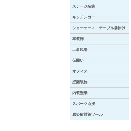
ステージ装飾
キッチンカー
ショーケース・テーブル前掛け
車装飾
工事現場
仮囲い
オフィス
壁面装飾
内装壁紙
スポーツ応援
感染症対策ツール