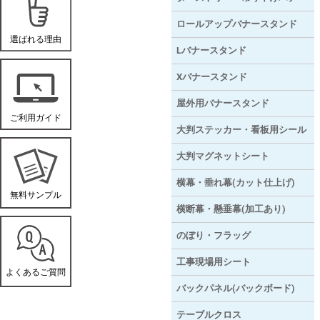
ロールアップバナースタンド
Lバナースタンド
Xバナースタンド
屋外用バナースタンド
大判ステッカー・看板用シール
大判マグネットシート
横幕・垂れ幕(カット仕上げ)
横断幕・懸垂幕(加工あり)
のぼり・フラッグ
工事現場用シート
バックパネル(バックボード)
テーブルクロス