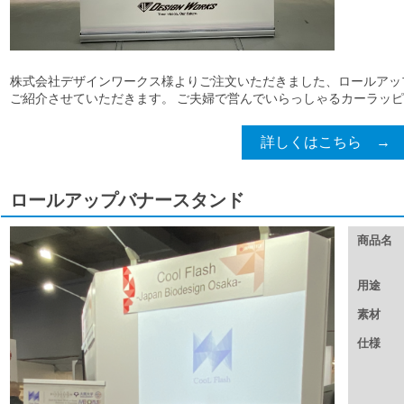
株式会社デザインワークス様よりご注文いただきました、ロールアッ
ご紹介させていただきます。 ご夫婦で営んでいらっしゃるカーラッピン
詳しくはこちら →
ロールアップバナースタンド
商品名
用途
素材
仕様