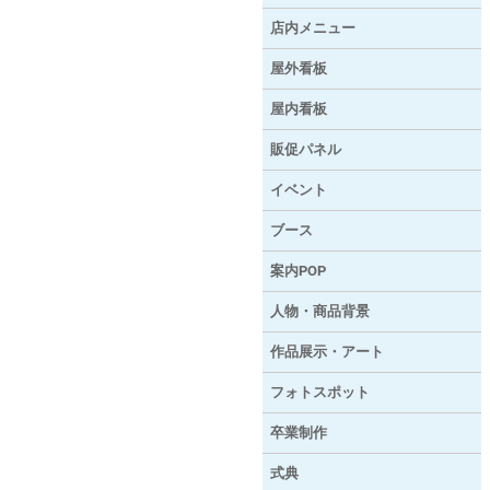
店内メニュー
屋外看板
屋内看板
販促パネル
イベント
ブース
案内POP
人物・商品背景
作品展示・アート
フォトスポット
卒業制作
式典