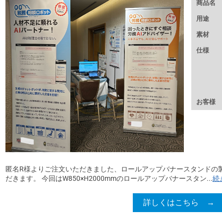
商品名
用途
素材
仕様
お客様
匿名R様よりご注文いただきました、ロールアップバナースタンドの
だきます。 今回はW850×H2000mmのロールアップバナースタン...
続
詳しくはこちら →