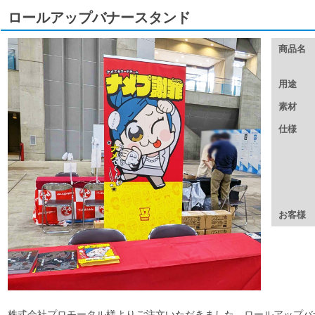
ロールアップバナースタンド
商品名
用途
素材
仕様
お客様
株式会社プロモータル様よりご注文いただきました、ロールアップバ