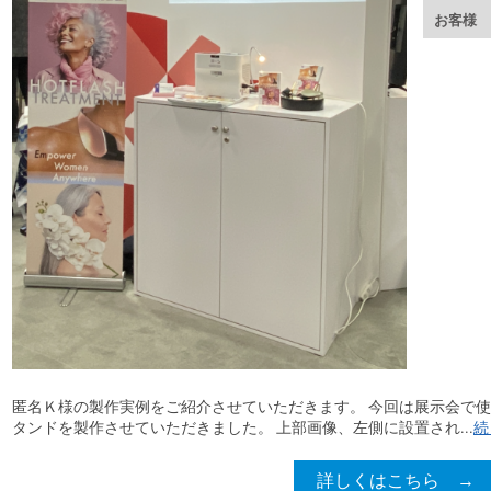
お客様
匿名Ｋ様の製作実例をご紹介させていただきます。 今回は展示会で
タンドを製作させていただきました。 上部画像、左側に設置され...
続
詳しくはこちら →