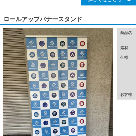
ロールアップバナースタンド
商品名
素材
仕様
お客様