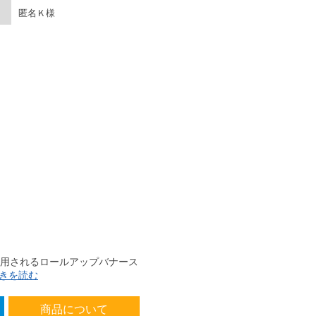
匿名Ｋ様
使用されるロールアップバナース
きを読む
商品について