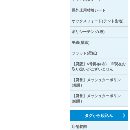
屋外床用粘着シート
オックスフォード(テント生地)
ポリシーチング(布)
平織(壁紙)
フラット(壁紙)
【廃版】5号帆布(布) ※現在お
取り扱いがございません
【廃番】メッシュターポリン
(粗目)
【廃番】メッシュターポリン
(細目)
タグから絞込み
店舗装飾