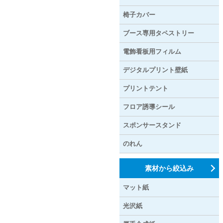
椅子カバー
ブース専用タペストリー
電飾看板用フィルム
デジタルプリント壁紙
プリントテント
フロア誘導シール
スポンサースタンド
のれん
素材から絞込み
マット紙
光沢紙