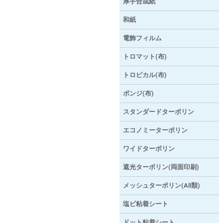
厚手合成紙
和紙
電飾フィルム
トロマット(布)
トロピカル(布)
ポンジ(布)
スタンダードターポリン
エコノミーターポリン
ワイドターポリン
遮光ターポリン(両面印刷)
メッシュターポリン(AⅡ類)
塩ビ粘着シート
ドット粘着シート