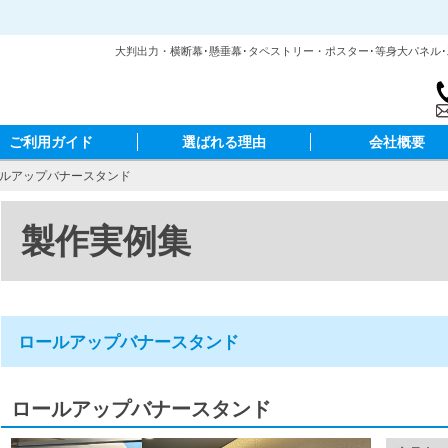
大判出力・横断幕･懸垂幕･タペストリー・ポスター･等身大パネル
ご利用ガイド
選ばれる理由
会社概要
ールアップバナースタンド
製作実例集
ロールアップバナースタンド
ロールアップバナースタンド