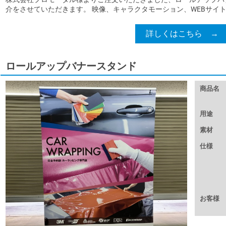
介をさせていただきます。 映像、キャラクタモーション、WEBサイト、
詳しくはこちら →
ロールアップバナースタンド
商品名
用途
素材
仕様
お客様