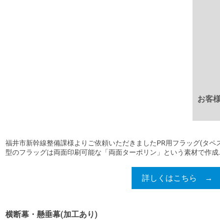
お客
福井市新幹線整備課様よりご依頼いただきましたPR用フラッグ(タペス
型のフラッグは両面印刷可能な「両面ターポリン」という素材で作成..
詳しくはこちら →
横断幕・懸垂幕(加工あり)