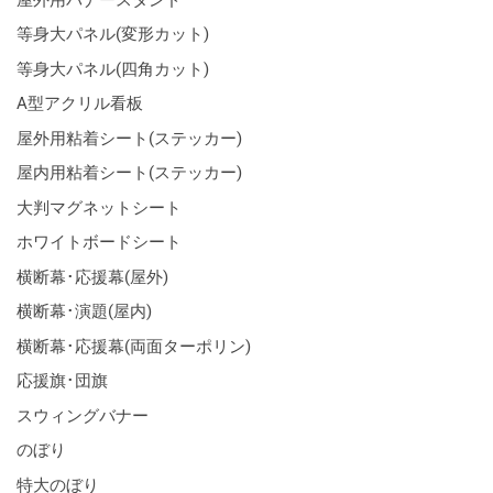
等身大パネル(変形カット)
等身大パネル(四角カット)
A型アクリル看板
屋外用粘着シート(ステッカー)
屋内用粘着シート(ステッカー)
大判マグネットシート
ホワイトボードシート
横断幕･応援幕(屋外)
横断幕･演題(屋内)
横断幕･応援幕(両面ターポリン)
応援旗･団旗
スウィングバナー
のぼり
特大のぼり