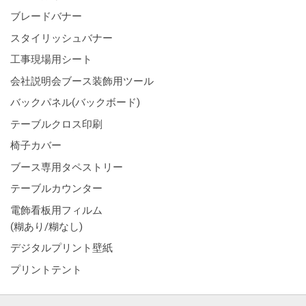
ブレードバナー
スタイリッシュバナー
工事現場用シート
会社説明会ブース装飾用ツール
バックパネル(バックボード)
テーブルクロス印刷
椅子カバー
ブース専用タペストリー
テーブルカウンター
電飾看板用フィルム
(糊あり/糊なし)
デジタルプリント壁紙
プリントテント