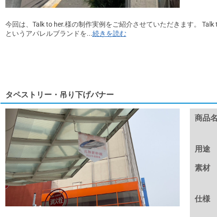
今回は、Talk to her.様の制作実例をご紹介させていただきます。 Talk to h
というアパレルブランドを...
続きを読む
タペストリー・吊り下げバナー
商品
用途
素材
仕様