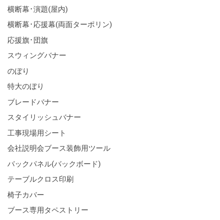
横断幕･演題(屋内)
横断幕･応援幕(両面ターポリン)
応援旗･団旗
スウィングバナー
のぼり
特大のぼり
ブレードバナー
スタイリッシュバナー
工事現場用シート
会社説明会ブース装飾用ツール
バックパネル(バックボード)
テーブルクロス印刷
椅子カバー
ブース専用タペストリー