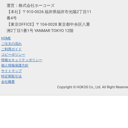
運営：株式会社ホーコーズ
【本社】〒910-0026 福井県福井市光陽2丁目11
番4号
【東京OFFICE】〒104-0028 東京都中央区八重
洲2丁目1番1号 YANMAR TOKYO 12階
HOME
ご注文の流れ
ご利用ガイド
コピーポリシー
情報セキュリティポリシー
個人情報保護方針
サイトマップ
特定商取引法
会社概要
Copyright © HOKOS Co., Ltd. All Right Reserve