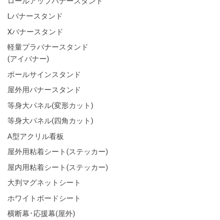
ロールアップバナースタンド
Lバナースタンド
Xバナースタンド
軽量プラバナースタンド
(アイバナー)
ポールサインスタンド
屋外用バナースタンド
等身大パネル(変形カット)
等身大パネル(四角カット)
A型アクリル看板
屋外用粘着シート(ステッカー)
屋内用粘着シート(ステッカー)
大判マグネットシート
ホワイトボードシート
横断幕･応援幕(屋外)