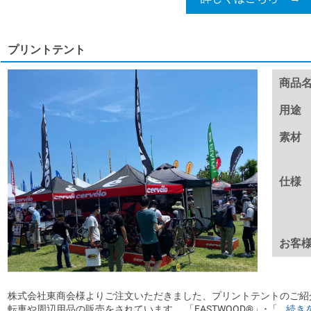
プリントテント
商品
用途
素材
仕様
お客
株式会社東商会様よりご注文いただきました、プリントテントのご紹
転車や周辺用品の販売をされています。 「EASTWOOD®」･「...
続き