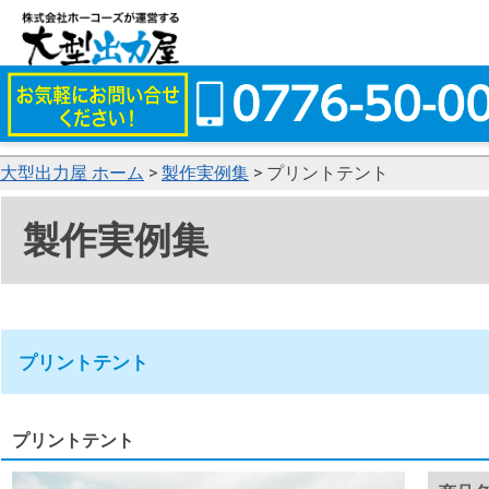
大型出力屋 ホーム
>
製作実例集
> プリントテント
製作実例集
プリントテント
プリントテント