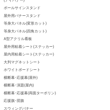
(アイバナー)
ポールサインスタンド
屋外用バナースタンド
等身大パネル(変形カット)
等身大パネル(四角カット)
A型アクリル看板
屋外用粘着シート(ステッカー)
屋内用粘着シート(ステッカー)
大判マグネットシート
ホワイトボードシート
横断幕･応援幕(屋外)
横断幕･演題(屋内)
横断幕･応援幕(両面ターポリン)
応援旗･団旗
スウィングバナー