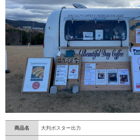
商品名
大判ポスター出力