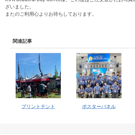
ざいました。
またのご利用心よりお待ちしております。
関連記事
プリントテント
ポスターパネル