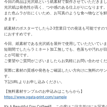
今回の商品は光沢紙という紙素材で製作させていただきま
光沢紙は発色性が高く、つや感のある仕上がりになります
また色ムラが出にくいため、お写真のような食べ物などを
きます。
紙素材のポスターでしたら2-3営業日での発送も可能ですの
におすすめです。
今回、紙素材である光沢紙を屋外で使用していただいてい
短期間でしたらラミネート加工無しでも、色落ちや汚れが
とが可能です。
ご要望やご質問がございましたらお気軽にお問い合わせく
実際に素材の質感や発色をご確認したい方向けに無料のサ
す。
下記URLよりお申し込みください。
【無料素材サンプルのお申込みはこちらから】
https://www.ogata-print.com/sample
It’s A Beautiful Day Coffee様、この度はご注文並