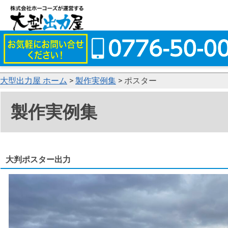
大型出力屋 ホーム
>
製作実例集
> ポスター
製作実例集
大判ポスター出力