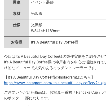
用途
イベント装飾
素材
光沢紙
仕様
光沢紙
W841×H1189mm
お客様
It's A Beautiful Day Coffee様
今回はIt’s A Beautiful Day Coffee様の製作実例をご紹
It’s A Beautiful Day Coffee様は神戸市内を中心に
格的なメニューで人気のあるキッチントレーラーです。
【It’s A Beautiful Day Coffee様のInstagramはこちら】
https://www.instagram.com/its.a.beautiful.day.coffee/?hl=ja
ご注文いただいた商品は、お写真一番右「Pancake Cup」と書
のポスター1部になります。