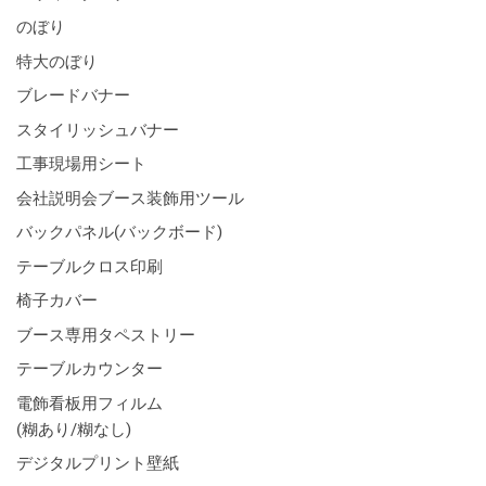
のぼり
特大のぼり
ブレードバナー
スタイリッシュバナー
工事現場用シート
会社説明会ブース装飾用ツール
バックパネル(バックボード)
テーブルクロス印刷
椅子カバー
ブース専用タペストリー
テーブルカウンター
電飾看板用フィルム
(糊あり/糊なし)
デジタルプリント壁紙