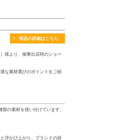
商品の詳細はこちら
ー）様より、催事出店時のショー
最適な素材選びのポイントをご紹
種類の素材を使い分けています。
りと浮かび上がり、ブランドの持