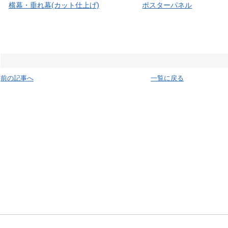
横幕・垂れ幕(カット仕上げ)
ポスターパネル
前の記事へ
一覧に戻る