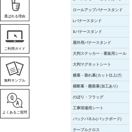
ロールアップバナースタンド
Lバナースタンド
Xバナースタンド
屋外用バナースタンド
大判ステッカー・看板用シール
大判マグネットシート
横幕・垂れ幕(カット仕上げ)
横断幕・懸垂幕(加工あり)
のぼり・フラッグ
工事現場用シート
バックパネル(バックボード)
テーブルクロス