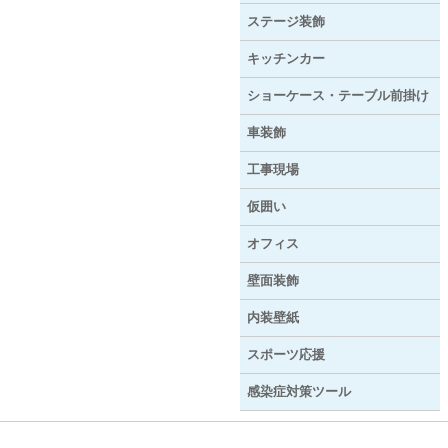
ステージ装飾
キッチンカー
ショーケース・テーブル前掛け
車装飾
工事現場
仮囲い
オフィス
壁面装飾
内装壁紙
スポーツ応援
感染症対策ツール