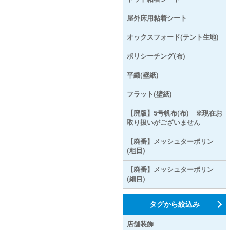
屋外床用粘着シート
オックスフォード(テント生地)
ポリシーチング(布)
平織(壁紙)
フラット(壁紙)
【廃版】5号帆布(布) ※現在お
取り扱いがございません
【廃番】メッシュターポリン
(粗目)
【廃番】メッシュターポリン
(細目)
タグから絞込み
店舗装飾