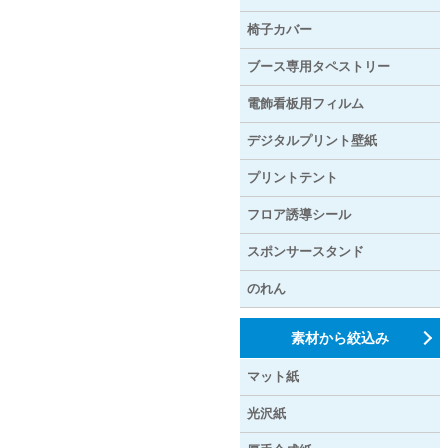
椅子カバー
ブース専用タペストリー
電飾看板用フィルム
デジタルプリント壁紙
プリントテント
フロア誘導シール
スポンサースタンド
のれん
素材から絞込み
マット紙
光沢紙