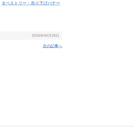
タペストリー・吊り下げバナー
2026年04月28日
次の記事へ