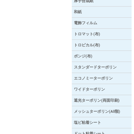
厚手合成紙
和紙
電飾フィルム
トロマット(布)
トロピカル(布)
ポンジ(布)
スタンダードターポリン
エコノミーターポリン
ワイドターポリン
遮光ターポリン(両面印刷)
メッシュターポリン(AⅡ類)
塩ビ粘着シート
ドット粘着シート