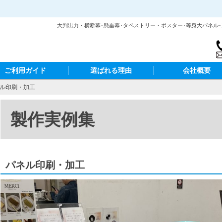
大判出力・横断幕･懸垂幕･タペストリー・ポスター･等身大パネル
ご利用ガイド
選ばれる理由
会社概要
ネル印刷・加工
製作実例集
パネル印刷・加工