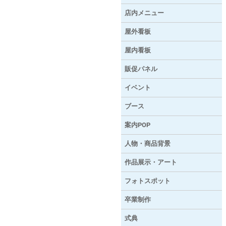
店内メニュー
屋外看板
屋内看板
販促パネル
イベント
ブース
案内POP
人物・商品背景
作品展示・アート
フォトスポット
卒業制作
式典