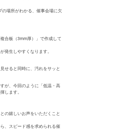
プの場所がわかる、催事会場に欠
複合板（3mm厚）」で作成して
みが発生しやすくなります。
く見せると同時に、汚れをサッと
ですが、今回のように「低温・高
発揮します。
」との嬉しいお声をいただくこと
から、スピード感を求められる催
。