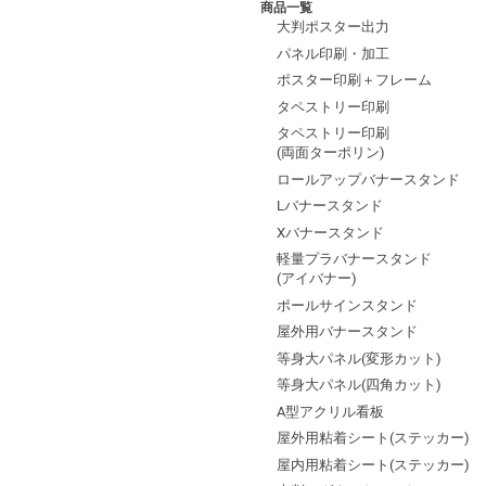
商品一覧
大判ポスター出力
パネル印刷・加工
ポスター印刷＋フレーム
タペストリー印刷
タペストリー印刷
(両面ターポリン)
ロールアップバナースタンド
Lバナースタンド
Xバナースタンド
軽量プラバナースタンド
(アイバナー)
ポールサインスタンド
屋外用バナースタンド
等身大パネル(変形カット)
等身大パネル(四角カット)
A型アクリル看板
屋外用粘着シート(ステッカー)
屋内用粘着シート(ステッカー)