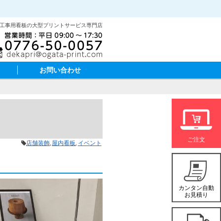
･工事用看板の大型プリントサービス専門店
お問い合わせ
店舗装飾
屋内看板
イベント