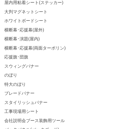
屋内用粘着シート(ステッカー)
大判マグネットシート
ホワイトボードシート
横断幕･応援幕(屋外)
横断幕･演題(屋内)
横断幕･応援幕(両面ターポリン)
応援旗･団旗
スウィングバナー
のぼり
特大のぼり
ブレードバナー
スタイリッシュバナー
工事現場用シート
会社説明会ブース装飾用ツール