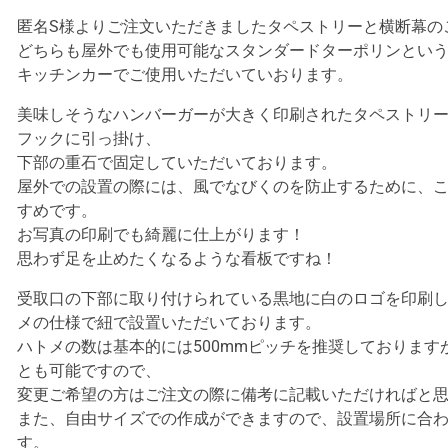
匿名S様よりご注文いただきましたタペストリーと横断幕の
どちらも屋外でも使用可能なスタンダードターポリンとい
キッチンカーでご使用いただいていおります。
美味しそうなハンバーガーが大きく印刷されたタペストリ
フックに引っ掛け、
下部の重石で固定していただいております。
屋外での設置の際には、風でなびくのを防止するために、
すめです。
お写真の印刷でも綺麗に仕上がります！
思わず足を止めたくなるような看板ですね！
受取口の下部に取り付けられている黒地に白のロゴを印刷
メの仕様で紐で設置いただいております。
ハトメの数は基本的には500mmピッチを推奨しております
とも可能ですので、
変更ご希望の方はご注文の際に備考に記載いただければと
また、自由サイズでの作成ができますので、設置場所に合
す。