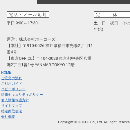
電話・メール応対
定休
平日 9:00～17:30
土・日・祝日・その
年始)
運営：株式会社ホーコーズ
【本社】〒910-0026 福井県福井市光陽2丁目11
番4号
【東京OFFICE】〒104-0028 東京都中央区八重
洲2丁目1番1号 YANMAR TOKYO 12階
HOME
ご注文の流れ
ご利用ガイド
コピーポリシー
情報セキュリティポリシー
個人情報保護方針
サイトマップ
特定商取引法
会社概要
Copyright © HOKOS Co., Ltd. All Right Reserve