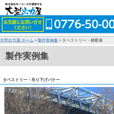
大型出力屋 ホーム
>
製作実例集
> タペストリー・横断幕
製作実例集
タペストリー・吊り下げバナー