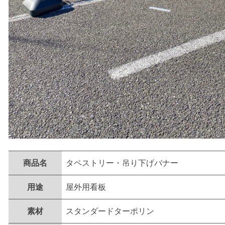
商品名
タペストリー・吊り下げバナー
用途
屋外用看板
素材
スタンダードターポリン