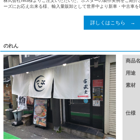
株式会社IWS様よりご注文いただいた、ポスターの製作実例をご紹介
ーズにお応え出来る様、輸入量販卸として世界中より新車・中古車を取.
詳しくはこちら →
のれん
商品
用途
素材
仕様