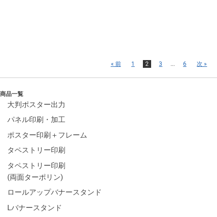
« 前
1
2
3
...
6
次 »
商品一覧
大判ポスター出力
パネル印刷・加工
ポスター印刷＋フレーム
タペストリー印刷
タペストリー印刷
(両面ターポリン)
ロールアップバナースタンド
Lバナースタンド