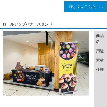
詳しくはこちら →
ロールアップバナースタンド
商品
名
用途
素材
仕様