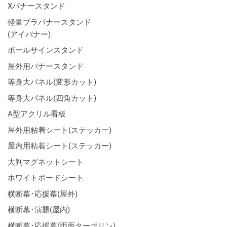
Xバナースタンド
軽量プラバナースタンド
(アイバナー)
ポールサインスタンド
屋外用バナースタンド
等身大パネル(変形カット)
等身大パネル(四角カット)
A型アクリル看板
屋外用粘着シート(ステッカー)
屋内用粘着シート(ステッカー)
大判マグネットシート
ホワイトボードシート
横断幕･応援幕(屋外)
横断幕･演題(屋内)
横断幕･応援幕(両面ターポリン)