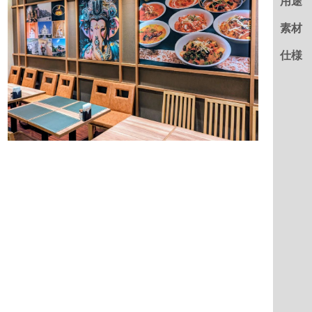
用途
素材
仕様