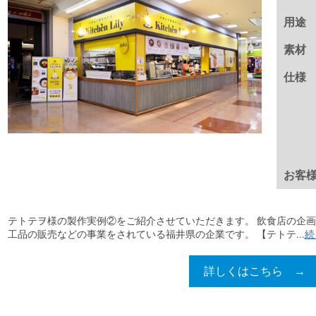
用途
素材
仕様
お客
テトテヲ様の製作実例②をご紹介させていただきます。 飲食店の企
工品の販売などの事業をされている福井県の企業です。 【テトテ...
続
詳しくはこちら →