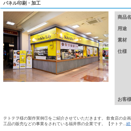
パネル印刷・加工
商品
用途
素材
仕様
お客
テトテヲ様の製作実例①をご紹介させていただきます。 飲食店の企
工品の販売などの事業をされている福井県の企業です。 【テトテ...
続