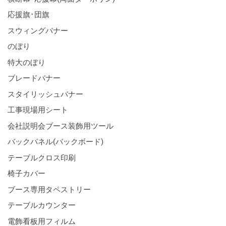
応援旗･団旗
スウィングバナー
のぼり
特大のぼり
ブレードバナー
スタイリッシュバナー
工事現場用シート
会社説明会ブース装飾用ツール
バックパネル(バックボード)
テーブルクロス印刷
椅子カバー
ブース専用タペストリー
テーブルカウンター
電飾看板用フィルム