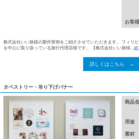
お客
株式会社いい旅様の製作実例をご紹介させていただきます。 フィリ
を中心に取り扱っている旅行代理店様です。 【株式会社いい旅様...
続
詳しくはこちら →
タペストリー・吊り下げバナー
商品
用途
素材