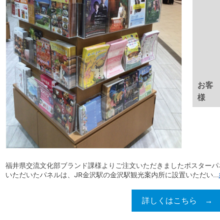
お客
様
福井県交流文化部ブランド課様よりご注文いただきましたポスターパ
いただいたパネルは、JR金沢駅の金沢駅観光案内所に設置いただい...
詳しくはこちら →